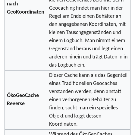
kleinen Geschenkes belohnt. Beim
nach
Geocaching findet man hier in der
GeoKoordinaten
Regel am Ende einen Behälter an
den angegebenen Koordinaten, mit
kleinen Tauschgegenständen und
einem Logbuch. Man nimmt einem
Gegenstand heraus und legt einen
anderen hinein und trägt Daten in in
das Logbuch ein.
Dieser Cache kann als das Gegenteil
eines Traditionellen Geocaches
verstanden werden, denn anstatt
ÖkoGeoCache
einen verborgenen Behälter zu
Reverse
finden, sucht man ein spezielles
Objekt und loggt dessen
Koordinaten.
Während des ÖkoGeoCaches