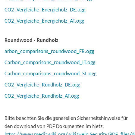
CO2_Vergleiche_Energieholz_DE.ogg
CO2_Vergleiche_Energieholz_AT.ogg
Roundwood - Rundholz
arbon_comparisons_roundwood_FR.ogg
Carbon_comparisons_roundwood_IT.ogg
Carbon_comparisons_roundwood_SL.ogg
CO2_Vergleiche_Rundholz_DE.ogg
CO2_Vergleiche_Rundholz_AT.ogg
Bitte beachten Sie die generellen Sicherheitshinweise für
den download von PDF Dokumenten im Netz:
https://www.mediawiki.org/wiki/Help:Security/PDF_files/d