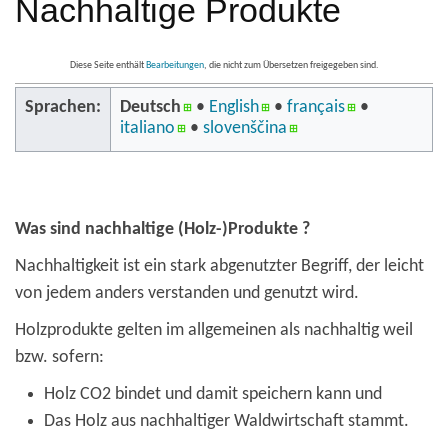
Nachhaltige Produkte
Diese Seite enthält
Bearbeitungen
, die nicht zum Übersetzen freigegeben sind.
Sprachen:
Deutsch
• ‎
English
• ‎
français
•
italiano
• ‎
slovenščina
Was sind nachhaltige (Holz-)Produkte ?
Nachhaltigkeit ist ein stark abgenutzter Begriff, der leicht
von jedem anders verstanden und genutzt wird.
Holzprodukte gelten im allgemeinen als nachhaltig weil
bzw. sofern:
Holz CO2 bindet und damit speichern kann und
Das Holz aus nachhaltiger Waldwirtschaft stammt.