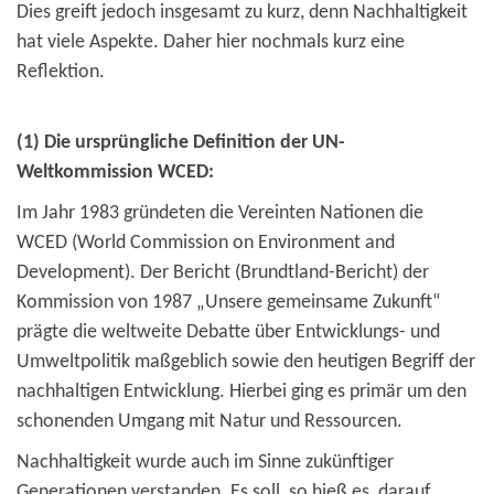
Dies greift jedoch insgesamt zu kurz, denn Nachhaltigkeit
hat viele Aspekte. Daher hier nochmals kurz eine
Reflektion.
(1) Die ursprüngliche Definition der UN-
Weltkommission WCED:
Im Jahr 1983 gründeten die Vereinten Nationen die
WCED (World Commission on Environment and
Development). Der Bericht (Brundtland-Bericht) der
Kommission von 1987 „Unsere gemeinsame Zukunft“
prägte die weltweite Debatte über Entwicklungs- und
Umweltpolitik maßgeblich sowie den heutigen Begriff der
nachhaltigen Entwicklung. Hierbei ging es primär um den
schonenden Umgang mit Natur und Ressourcen.
Nachhaltigkeit wurde auch im Sinne zukünftiger
Generationen verstanden. Es soll, so hieß es, darauf