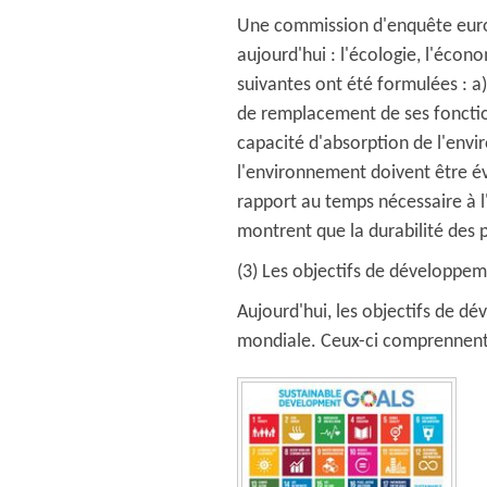
Une commission d'enquête europé
aujourd'hui : l'écologie, l'écon
suivantes ont été formulées : a)
de remplacement de ses fonction
capacité d'absorption de l'envi
l'environnement doivent être évi
rapport au temps nécessaire à l
montrent que la durabilité des p
(3) Les objectifs de développem
Aujourd'hui, les objectifs de dé
mondiale. Ceux-ci comprennent 1