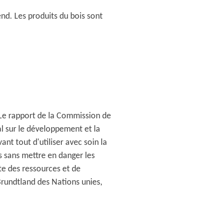
nd. Les produits du bois sont
Le rapport de la Commission de
 sur le développement et la
nt tout d'utiliser avec soin la
s sans mettre en danger les
nte des ressources et de
Brundtland des Nations unies,