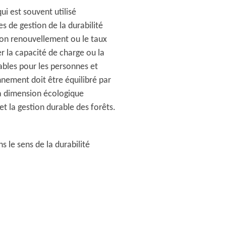
i est souvent utilisé
es de gestion de la durabilité
 son renouvellement ou le taux
r la capacité de charge ou la
ables pour les personnes et
nnement doit être équilibré par
la dimension écologique
t la gestion durable des forêts.
 le sens de la durabilité