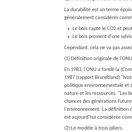
La durabilité est un terme épui
généralement considérés comme
Le bois capte le CO2 et peut
Le bois provient d'une sylvi
Cependant, cela ne va pas assez
(1) Définition originale de l'ON
En 1983, l'ONU a fondé la (Com
1987 (rapport Brundtland) "Not
politique environnementale et su
nature et les ressources. "Les b
chances des générations futures"
l'environnement. La définition 
est aujourd'hui considérée comme
(2) Le modèle à trois piliers.