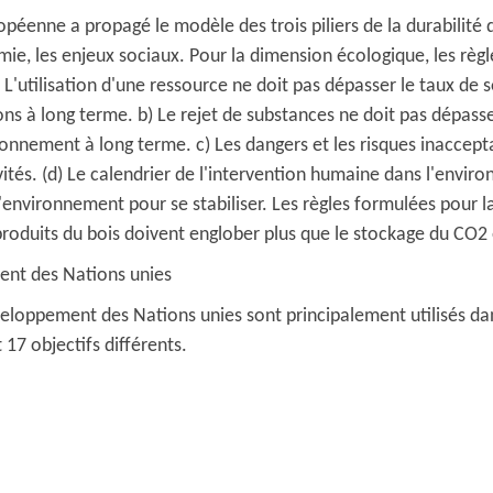
enne a propagé le modèle des trois piliers de la durabilité qu
omie, les enjeux sociaux. Pour la dimension écologique, les règl
 L'utilisation d'une ressource ne doit pas dépasser le taux de
s à long terme. b) Le rejet de substances ne doit pas dépasse
ronnement à long terme. c) Les dangers et les risques inaccept
tés. (d) Le calendrier de l'intervention humaine dans l'enviro
'environnement pour se stabiliser. Les règles formulées pour 
roduits du bois doivent englober plus que le stockage du CO2 e
ent des Nations unies
veloppement des Nations unies sont principalement utilisés dans
7 objectifs différents.