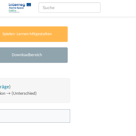
Spielen- Lernen Mitgestalten
Downloadbereich
träge
)
sion → (Unterschied)