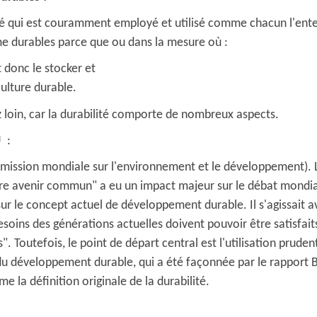
sé qui est couramment employé et utilisé comme chacun l'ente
 durables parce que ou dans la mesure où :
 donc le stocker et
culture durable.
 loin, car la durabilité comporte de nombreux aspects.
U :
mission mondiale sur l'environnement et le développement). 
re avenir commun" a eu un impact majeur sur le débat mondial
r le concept actuel de développement durable. Il s'agissait ava
esoins des générations actuelles doivent pouvoir être satisfait
. Toutefois, le point de départ central est l'utilisation prude
du développement durable, qui a été façonnée par le rapport 
 la définition originale de la durabilité.