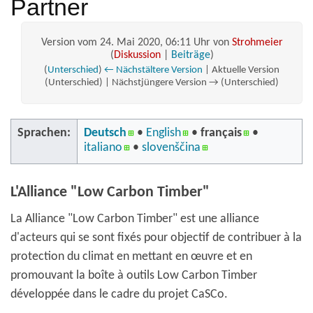
Partner
Version vom 24. Mai 2020, 06:11 Uhr von
Strohmeier
(
Diskussion
|
Beiträge
)
(
Unterschied
)
← Nächstältere Version
| Aktuelle Version
(Unterschied) | Nächstjüngere Version → (Unterschied)
Sprachen:
Deutsch
• ‎
English
• ‎
français
•
italiano
• ‎
slovenščina
L'Alliance "Low Carbon Timber"
La Alliance "Low Carbon Timber" est une alliance
d'acteurs qui se sont fixés pour objectif de contribuer à la
protection du climat en mettant en œuvre et en
promouvant la boîte à outils Low Carbon Timber
développée dans le cadre du projet CaSCo.