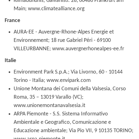
Klimabündnis; Galvanistr. 28, 60486 Frankfurt am
Main; www.climatealliance.org
France
AURA-EE - Auvergne-Rhone-Alpes Energie et
Environnement; 18 rue Gabriel Péri - 69100
VILLEURBANNE; www.auvergnerhonealpes-ee.fr
Italie
Environment Park S.p.A.; Via Livorno, 60 - 10144
Torino - Italia; www.envipark.com
Unione Montana dei Comuni della Valsesia, Corso
Roma, 35 – 13019 Varallo (VC);
www.unionemontanavalsesia.it
ARPA Piemonte - S.S. Sistema Informativo
Ambientale e Geografico, Comunicazione e
Educazione ambientale; Via Pio VII, 9 10135 TORINO;