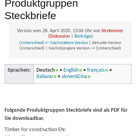
Produktgruppen
Steckbriefe
Version vom 28. April 2020, 13:06 Uhr von
Strohmeier
(
Diskussion
|
Beiträge
)
(
Unterschied
)
← Nächstältere Version
| Aktuelle Version
(Unterschied) | Nächstjüngere Version → (Unterschied)
Sprachen:
Deutsch
• ‎
English
• ‎
français
•
italiano
• ‎
slovenščina
Folgende Produktgruppen Steckbriefe sind als PDF für
Sie downloadbar.
Timber for construction EN: