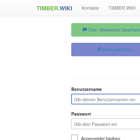
TIMBER
.
WIKI
Kontakte
TIMBER.WIKI
Orte- Menschen Geschich
Klima schützen
Benutzername
Passwort
Angemeldet bleiben