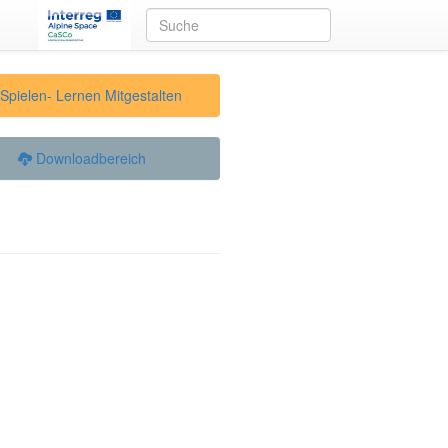
Spielen- Lernen Mitgestalten
Downloadbereich