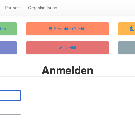
Partner
Organisationen
ten
Produkte Objekte
Toolkit
Anmelden